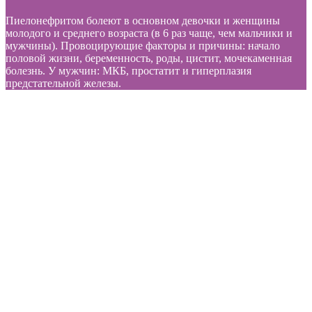
Пиелонефритом болеют в основном девочки и женщины
молодого и среднего возраста (в 6 раз чаще, чем мальчики и
мужчины). Провоцирующие факторы и причины: начало
половой жизни, беременность, роды, цистит, мочекаменная
болезнь. У мужчин: МКБ, простатит и гиперплазия
предстательной железы.