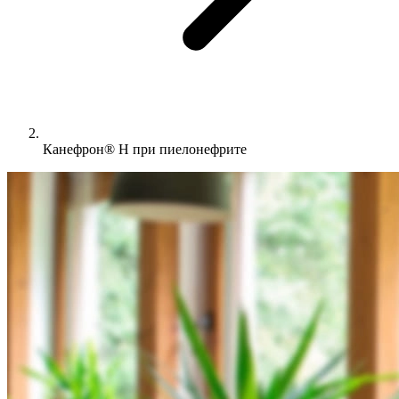
Канефрон® Н при пиелонефрите