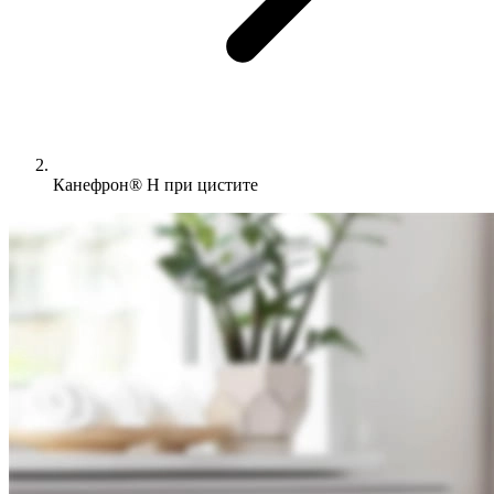
Канефрон® Н при цистите