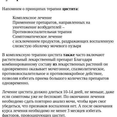
Напомним о принципах терапии
цистита
:
Комплексное лечение
Применение препаратов, направленных на
уничтожение возбудителей –
Противовоспалительная терапия
Симптоматическое лечение
с исключением продуктов, раздражающих воспаленную
слизистую оболочку мочевого пузыря
В комплексную терапию цистита
также
часто включают
растительный лекарственный препарат Благодаря
комбинированному составу
из
лекарственных растений он
одновременно оказывает мочегонное, спазмолитическое,
противовоспалительное и противомикробное действие,
позволяя избегать приема большого количества препаратов
одновременно.
Лечение цистита должно длиться 10-14 дней, не меньше, даже
если симптомы уже не беспокоят. По окончании лечения
необходимо сдать повторно анализ мочи, чтобы врач смог
убедиться, что признаков воспаления нет. А после окончания
курса лечения необходимо не менее 3 месяцев избегать
факторов, провоцирующих цистит.