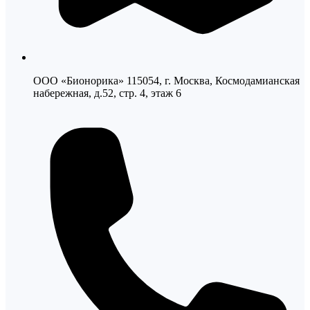
ООО «Бионорика» 115054, г. Москва, Космодамианская
набережная, д.52, стр. 4, этаж 6