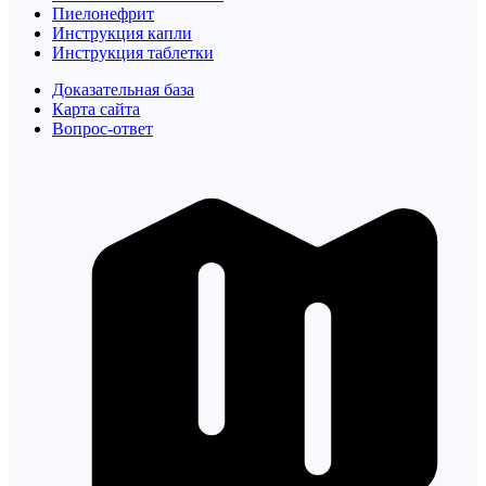
Пиелонефрит
Инструкция капли
Инструкция таблетки
Доказательная база
Карта сайта
Вопрос-ответ