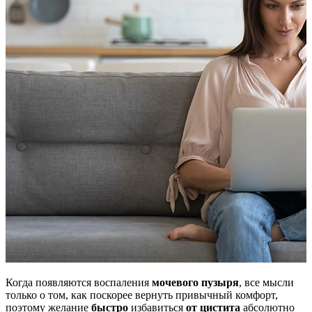
Когда появляются воспаления
мочевого пузыря
, все мысли
только о том, как поскорее вернуть привычный комфорт,
поэтому желание
быстро
избавиться
от цистита
абсолютно